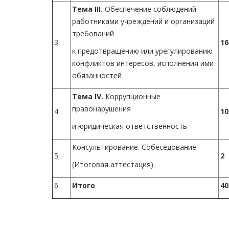
Тема
III
.
Обеспечение соблюдений
работниками учреждений и организаций
требований
3.
16
к предотвращению или урегулированию
конфликтов интересов, исполнения ими
обязанностей
Тема
IV
.
Коррупционные
правонарушения
4.
10
и юридическая ответственность
Консультирование. Собеседование
5.
2
(Итоговая аттестация)
6.
Итого
40