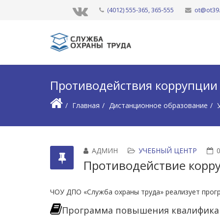
(4012) 555-365, 365-555
ot@ot39
Противодействия коррупции
Главная
Дистанционное образование
АДМИН
УЧЕБНЫЙ ЦЕНТР
Противодействие корр
ЧОУ ДПО «Служба охраны труда» реализует прог
Программа повышения квалификац