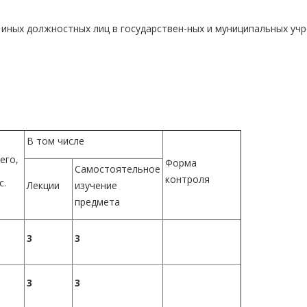
 иных должностных лиц в государствен-ных и муниципальных учр
В том числе
его,
Форма
Самостоятельное
контроля
с.
Лекции
изучение
предмета
3
3
3
3