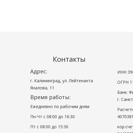
Контакты
Адрес:
ИНН 39
г. Калининград, ул. Лейтенанта
ОГРН 1
Яналова, 11
Банк: 
Время работы:
г. Санк
Ежедневно по рабочим дням
Расчет
Пн-Чт с 08:00 до 16:30
407038
Пт с 08:00 до 15:30
кор.сче