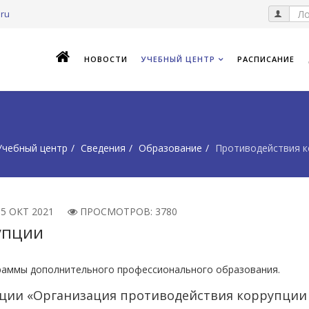
.ru
НОВОСТИ
УЧЕБНЫЙ ЦЕНТР
РАСПИСАНИЕ
Учебный центр
Сведения
Образование
Противодействия к
05 ОКТ 2021
ПРОСМОТРОВ: 3780
упции
раммы дополнительного профессионального образования.
ии «Организация противодействия коррупции в